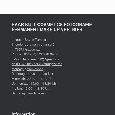
HAAR KULT COSMETICS FOTOGRAFIE
PERMANENT MAKE UP VERTRIEB
Inhaber: Savas Turanci
Theodor-Bergmann strasse 5
in 76571 Gaggenau
Phone : 0049 (0) 7225-98 99 66
E-Mail:
handyneu512@gmail.com
ab 03.07.2025 neue Öffnugszeiten
Montag: geschlossen
Dienstag: 09:00 – 18:30 Uhr
Mittwoch: 09:00 – 18:30 Uhr
Donnerstag: 15:00 – 18:30 Uhr
Freitag: 15:00 – 18:30 Uhr
Samstag: geschlossen
Information