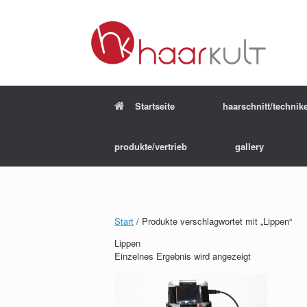
Startseite
haarschnitt/technik
produkte/vertrieb
gallery
Start
/ Produkte verschlagwortet mit „Lippen“
Lippen
Einzelnes Ergebnis wird angezeigt