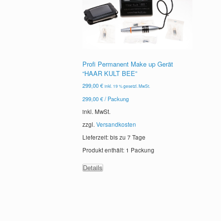
Profi Permanent Make up Gerät
“HAAR KULT BEE”
299,00
€
inkl. 19 % gesetzl. MwSt.
299,00
€
/
Packung
inkl. MwSt.
zzgl.
Versandkosten
Lieferzeit: bis zu
7 Tage
Produkt enthält: 1
Packung
Details