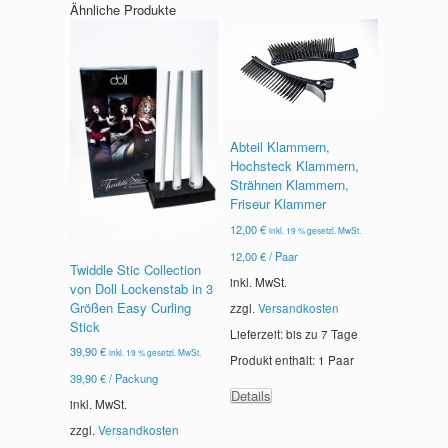
Ähnliche Produkte
Abteil Klammern,
Hochsteck Klammern,
Strähnen Klammern,
Friseur Klammer
12,00
€
inkl. 19 % gesetzl. MwSt.
12,00
€
/
Paar
Twiddle Stic Collection
inkl. MwSt.
von Doll Lockenstab in 3
Größen Easy Curling
zzgl.
Versandkosten
Stick
Lieferzeit: bis zu
7 Tage
39,90
€
inkl. 19 % gesetzl. MwSt.
Produkt enthält: 1
Paar
39,90
€
/
Packung
Details
inkl. MwSt.
zzgl.
Versandkosten