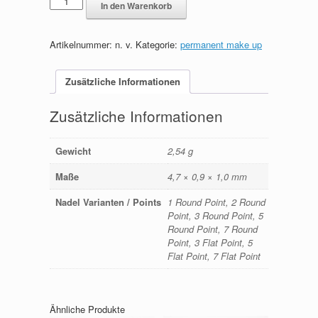
In den Warenkorb
Kult
Bee''
Permanent
Artikelnummer:
n. v.
Kategorie:
permanent make up
Make
up
Nadeln
Zusätzliche Informationen
Hygienemodul
Menge
Zusätzliche Informationen
Gewicht
2,54 g
Maße
4,7 × 0,9 × 1,0 mm
Nadel Varianten / Points
1 Round Point, 2 Round
Point, 3 Round Point, 5
Round Point, 7 Round
Point, 3 Flat Point, 5
Flat Point, 7 Flat Point
Ähnliche Produkte