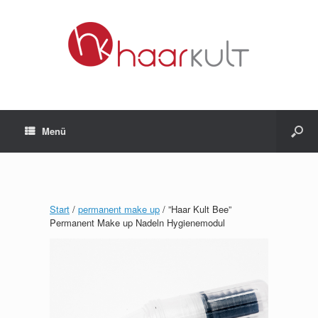
Menü
Start
/
permanent make up
/ ”Haar Kult Bee”
Permanent Make up Nadeln Hygienemodul