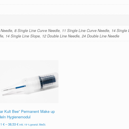
 Needle, 8 Single Line Curve Needle, 11 Single Line Curve Needle, 14 Single
le, 14 Single Line Slope, 12 Double Line Needle, 24 Double Line Needle
ar Kult Bee” Permanent Make up
eln Hygienemodul
11
€
–
38,53
€
inkl. 19 % gesetzl. MwSt.