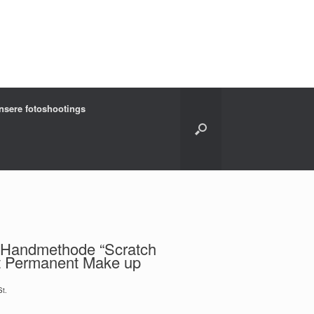
nsere fotoshootings
 Handmethode “Scratch
t Permanent Make up
St.